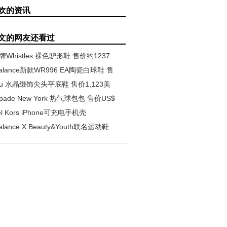
欢的资讯
文的网友还看过
Whistles 裸色驴形鞋 售价约1237
Balance新款WR996 EA陶瓷白球鞋 售
Miu 水晶缀饰尖头平底鞋 售价1,123美
Spade New York 热气球包包 售价US$
el Kors iPhone可充电手机壳
alance X Beauty&Youth联名运动鞋