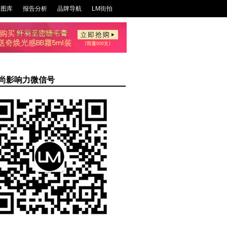
尚图库
报告分析
品牌导航
LM街拍
尚影响力微信号