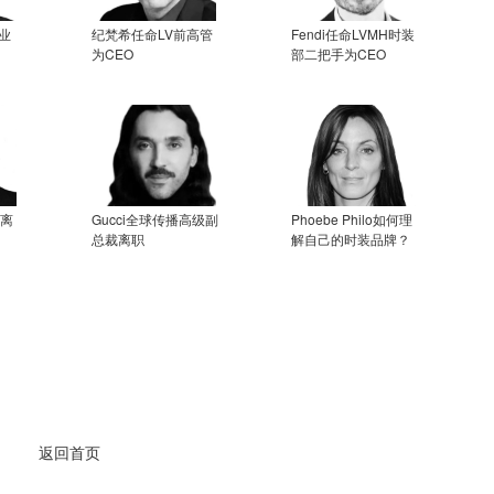
业
纪梵希任命LV前高管
Fendi任命LVMH时装
为CEO
部二把手为CEO
将离
Gucci全球传播高级副
Phoebe Philo如何理
总裁离职
解自己的时装品牌？
返回首页