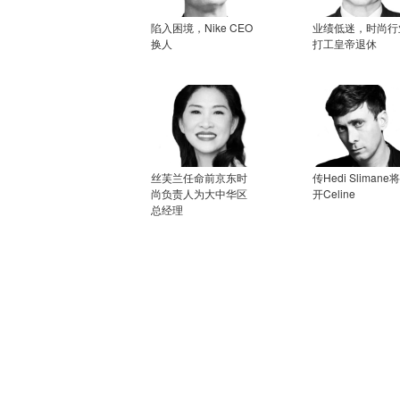
陷入困境，Nike CEO
业绩低迷，时尚行
换人
打工皇帝退休
丝芙兰任命前京东时
传Hedi Slimane
尚负责人为大中华区
开Celine
总经理