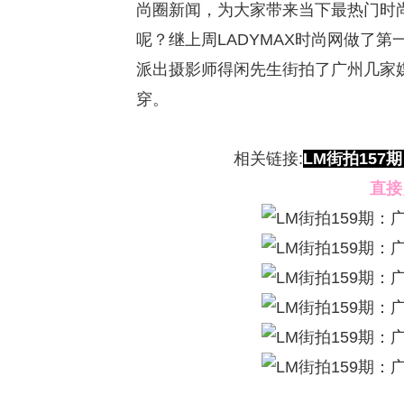
尚圈新闻，为大家带来当下最热门时
呢？继上周LADYMAX时尚网做了第
派出摄影师得闲先生街拍了广州几家
穿。
相关链接:
LM街拍15
直接