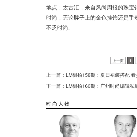
地点：太古汇，来自风尚周报的珠宝
时尚，无论脖子上的金色挂饰还是手
不乏时尚。
上一页
1
上一篇：
LM街拍158期：夏日裙装搭配 
下一篇：
LM街拍160期：广州时尚编辑私
时 尚 人 物