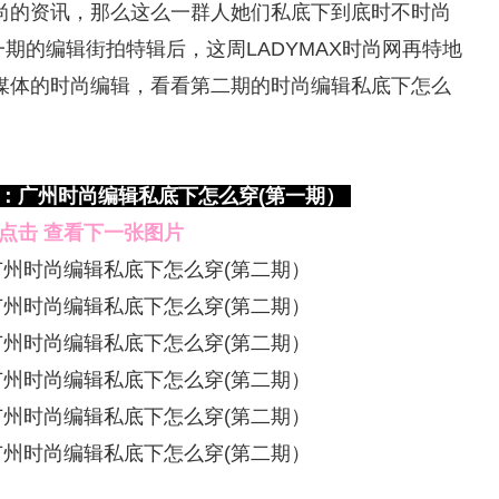
尚的资讯，那么这么一群人她们私底下到底时不时尚
一期的编辑街拍特辑后，这周LADYMAX时尚网再特地
媒体的时尚编辑，看看第二期的时尚编辑私底下怎么
7期：广州时尚编辑私底下怎么穿(第一期）
点击 查看下一张图片