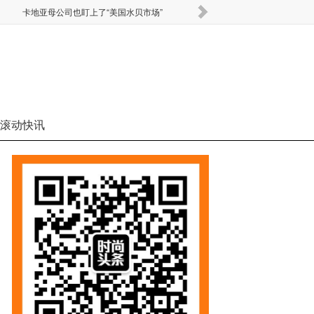
卡地亚母公司也盯上了“美国水贝市场”
Miu 
滚动快讯