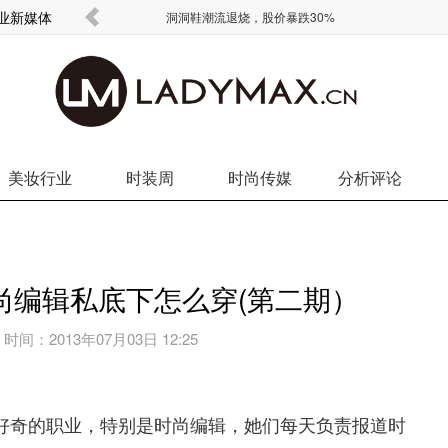
商业新媒体
欧元没了
洞洞鞋潮流退烧，股价暴跌30%
美妆行业
时装周
时尚传媒
分析评论
时尚编辑私底下怎么穿(第二期）
时间：
2013年07月03日 12:25
好奇的职业，特别是时尚编辑，她们每天负责报道时