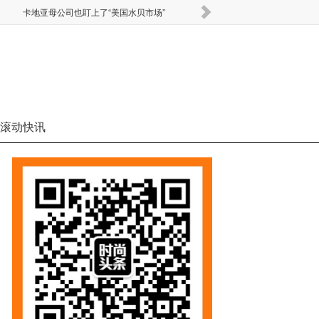
卡地亚母公司也盯上了“美国水贝市场”
Miu 
滚动快讯