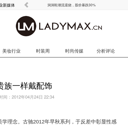
商业新媒体
欧元没了
洞洞鞋潮流退烧，股价暴跌30%
美妆行业
时装周
时尚传媒
分析评论
列像贵族一样戴配饰
时间：
2012年04月24日 22:34
理念。古驰2012年早秋系列，于反差中彰显性感