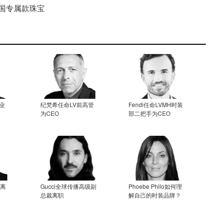
中国专属款珠宝
业
纪梵希任命LV前高管
Fendi任命LVMH时装
为CEO
部二把手为CEO
将离
Gucci全球传播高级副
Phoebe Philo如何理
总裁离职
解自己的时装品牌？