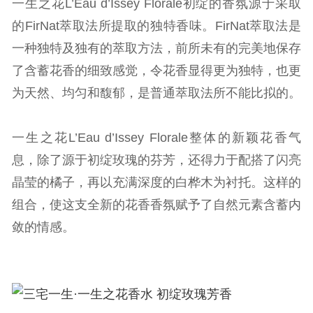
一生之花L’Eau d’Issey Florale初绽的香氛源于采取
的FirNat萃取法所提取的独特香味。FirNat萃取法是
一种独特及独有的萃取方法，前所未有的完美地保存
了含蓄花香的细致感觉，令花香显得更为独特，也更
为天然、均匀和馥郁，是普通萃取法所不能比拟的。
一生之花L’Eau d’Issey Florale整体的新颖花香气
息，除了源于初绽玫瑰的芬芳，还得力于配搭了闪亮
晶莹的橘子，再以充满深度的白桦木为衬托。这样的
组合，使这支全新的花香香氛赋予了自然元素含蓄内
敛的情感。