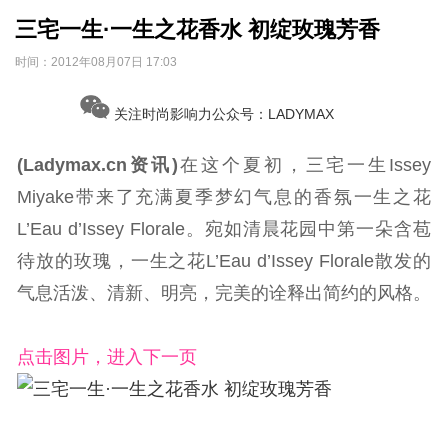
三宅一生·一生之花香水 初绽玫瑰芳香
时间：
2012年08月07日 17:03
关注时尚影响力公众号：LADYMAX
(Ladymax.cn资讯)
在这个夏初，三宅一生Issey
Miyake带来了充满夏季梦幻气息的香氛一生之花
L’Eau d’Issey Florale。宛如清晨花园中第一朵含苞
待放的玫瑰，一生之花L’Eau d’Issey Florale散发的
气息活泼、清新、明亮，完美的诠释出简约的风格。
点击图片，进入下一页