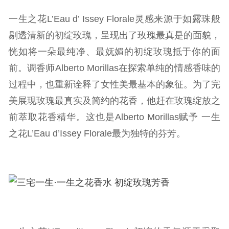
一生之花L’Eau d’ Issey Florale灵感来源于如露珠般
剔透清新的初绽玫瑰，呈现出了玫瑰最真是的面貌，
恍如将一朵最纯净、最妩媚的初绽玫瑰抵于你的面
前。调香师Alberto Morillas在探索单纯的情感香味的
过程中，也重新诠释了女性美最基本的象征。为了完
美展现玫瑰最真实及简约的花香，他赶在玫瑰绽放之
前萃取花香精华。这也是Alberto Morillas赋予 一生
之花L’Eau d’Issey Florale最为独特的芬芳。