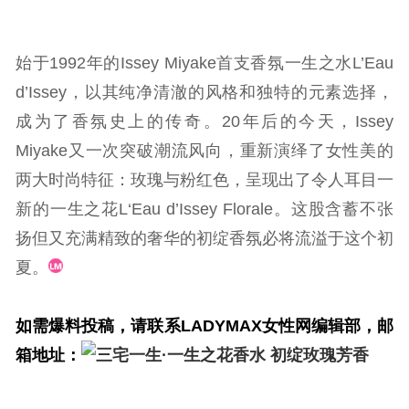
始于1992年的Issey Miyake首支香氛一生之水L’Eau
d’Issey，以其纯净清澈的风格和独特的元素选择，
成为了香氛史上的传奇。20年后的今天，Issey
Miyake又一次突破潮流风向，重新演绎了女性美的
两大时尚特征：玫瑰与粉红色，呈现出了令人耳目一
新的一生之花L‘Eau d’Issey Florale。这股含蓄不张
扬但又充满精致的奢华的初绽香氛必将流溢于这个初
夏。
如需爆料投稿，请联系LADYMAX女性网编辑部，邮
箱地址：