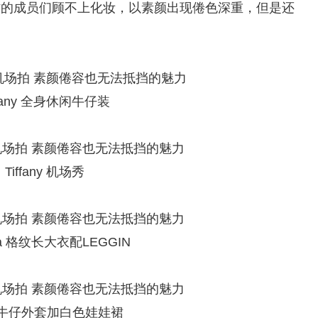
忙的成员们顾不上化妆，以素颜出现倦色深重，但是还
ffany 全身休闲牛仔装
Tiffany 机场秀
ica 格纹长大衣配LEGGIN
 牛仔外套加白色娃娃裙