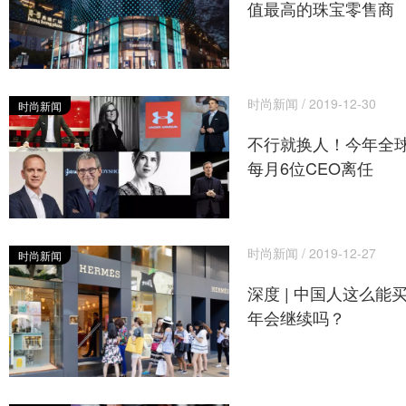
值最高的珠宝零售商
时尚新闻 / 2019-12-30
时尚新闻
不行就换人！今年全
每月6位CEO离任
时尚新闻 / 2019-12-27
时尚新闻
深度 | 中国人这么能买
年会继续吗？