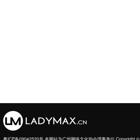
粤ICP备09042520号
本网站为广州网络文化协会理事单位 Copyright 