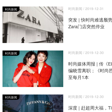
时尚新闻 / 2019-12-31
时尚新闻
突发 | 快时尚难逃颓
Zara门店突然停业
时尚新闻 / 2019-12-30
时尚新闻
时尚媒体周报 | 传《E
编晓雪离职；《时尚
至每月1本
时尚新闻 / 2019-12-30
时尚新闻
深度 | 赶超周大福，Ti