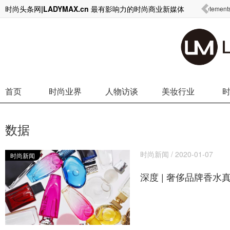
时尚头条网|LADYMAX.cn 最有影响力的时尚商业新媒体
中国游客海外消费行为剧变 开始逃离奢侈品消费转而购买日常
Vetem
高端
首页
时尚业界
人物访谈
美妆行业
数据
时尚新闻 / 2020-01-07
时尚新闻
深度 | 奢侈品牌香水