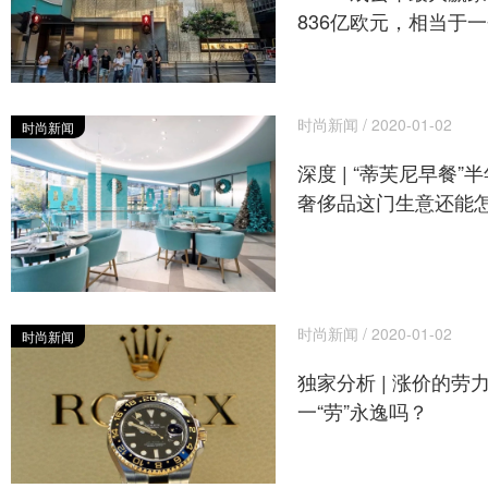
836亿欧元，相当于
时尚新闻 / 2020-01-02
时尚新闻
深度 | “蒂芙尼早餐
奢侈品这门生意还能
时尚新闻 / 2020-01-02
时尚新闻
独家分析 | 涨价的劳
一“劳”永逸吗？