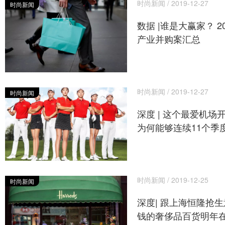
时尚新闻 / 2019-12-27
时尚新闻
数据 |谁是大赢家？ 2
产业并购案汇总
时尚新闻 / 2019-12-27
时尚新闻
深度 | 这个最爱机场
为何能够连续11个季
时尚新闻 / 2019-12-25
时尚新闻
深度| 跟上海恒隆抢
钱的奢侈品百货明年