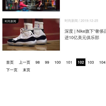
时尚新闻 / 2019-12-25
时尚新闻
深度 | Nike旗下“奢
进10亿美元俱乐部
首页
上一页
98
99
100
101
102
103
104
下一页
末页